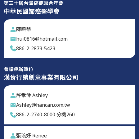
第三十屆台灣癌症聯合年會
中華民國婦癌醫學會
陳曉慧
hui0816@hotmail.com
886-2-2873-5423
會議承辦單位
漢肯行銷創意事業有限公司
許孝伶 Ashley
Ashley@hancan.com.tw
886-2-2740-8000 分機260
張琬妤 Renee