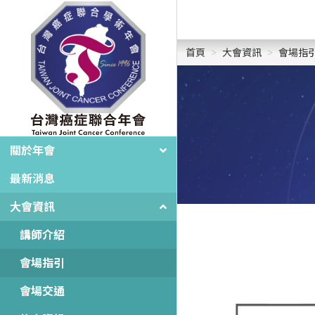
首頁
大會資訊
會場指
關於年會
最新消息
大會資訊
講師介紹
會場指引
會場交通