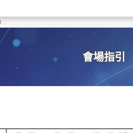
引
會場指引