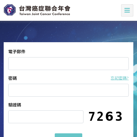
電子郵件
密碼
忘記密碼?
驗證碼