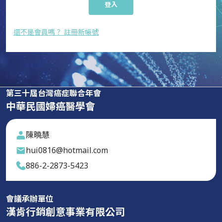
登入
還不是會員嗎？ 註冊新帳號
第三十屆台灣癌症聯合年會
中華民國婦癌醫學會
陳曉慧
hui0816@hotmail.com
886-2-2873-5423
會議承辦單位
漢肯行銷創意事業有限公司