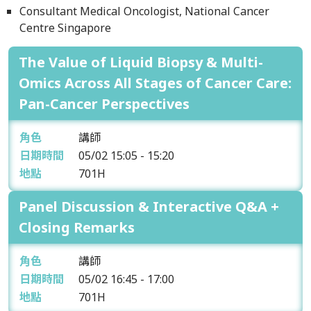
Consultant Medical Oncologist, National Cancer
Centre Singapore
The Value of Liquid Biopsy & Multi-
Omics Across All Stages of Cancer Care:
Pan-Cancer Perspectives
角色
講師
日期時間
05/02
15:05 - 15:20
地點
701H
Panel Discussion & Interactive Q&A +
Closing Remarks
角色
講師
日期時間
05/02
16:45 - 17:00
地點
701H