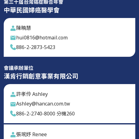
第三十屆台灣癌症聯合年會
中華民國婦癌醫學會
陳曉慧
hui0816@hotmail.com
886-2-2873-5423
會議承辦單位
漢肯行銷創意事業有限公司
許孝伶 Ashley
Ashley@hancan.com.tw
886-2-2740-8000 分機260
張琬妤 Renee