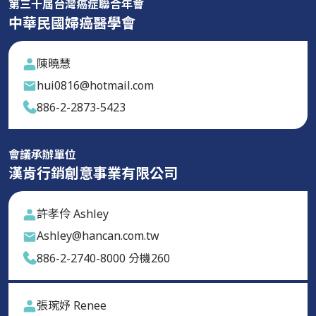
第三十屆台灣癌症聯合年會
中華民國婦癌醫學會
陳曉慧
hui0816@hotmail.com
886-2-2873-5423
會議承辦單位
漢肯行銷創意事業有限公司
許孝伶 Ashley
Ashley@hancan.com.tw
886-2-2740-8000 分機260
張琬妤 Renee