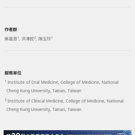
作者群
1
2
1
吳嘉恩
,
洪澤民
,
陳玉玲
服務單位
1
Institute of Oral Medicine, College of Medicine, National
Cheng Kung University, Tainan, Taiwan
2
Institute of Clinical Medicine, College of Medicine, National
Cheng Kung University, Tainan, Taiwan