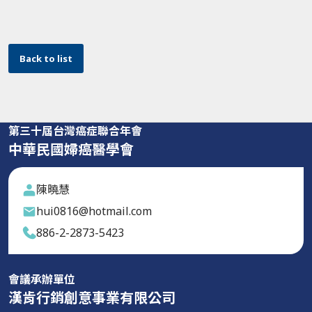
Back to list
第三十屆台灣癌症聯合年會
中華民國婦癌醫學會
陳曉慧
hui0816@hotmail.com
886-2-2873-5423
會議承辦單位
漢肯行銷創意事業有限公司