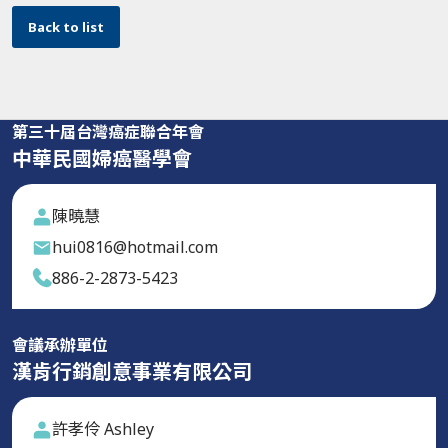
Back to list
第三十屆台灣癌症聯合年會
中華民國婦癌醫學會
陳曉慧
hui0816@hotmail.com
886-2-2873-5423
會議承辦單位
漢肯行銷創意事業有限公司
許孝伶 Ashley