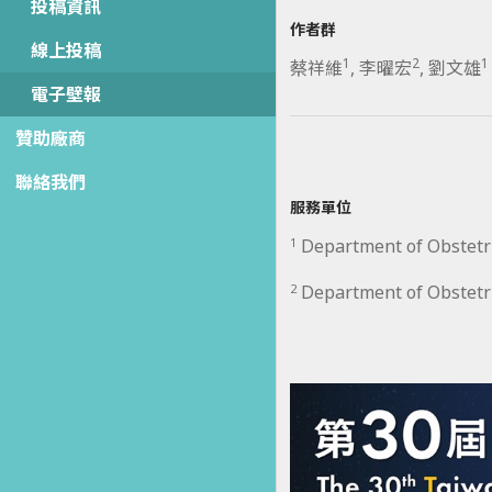
投稿資訊
作者群
線上投稿
1
2
1
蔡祥維
,
李曜宏
,
劉文雄
電子壁報
贊助廠商
聯絡我們
服務單位
1
Department of Obstetri
2
Department of Obstetri