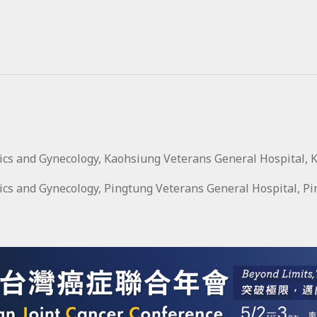
cs and Gynecology, Kaohsiung Veterans General Hospital, 
cs and Gynecology, Pingtung Veterans General Hospital, P