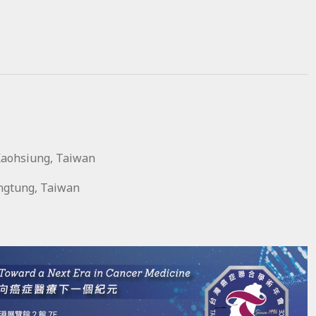
Kaohsiung, Taiwan
ingtung, Taiwan