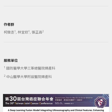
作者群
1
1
2
柯俊丞
,
林宜欣
,
張正昌
服務單位
1
國防醫學大學三軍總醫院婦產科
2
中山醫學大學附設醫院婦產科