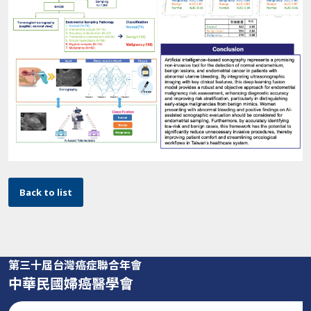
Back to list
第三十屆台灣癌症聯合年會
中華民國婦癌醫學會