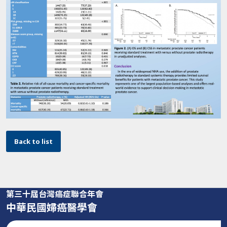
Back to list
第三十屆台灣癌症聯合年會
中華民國婦癌醫學會