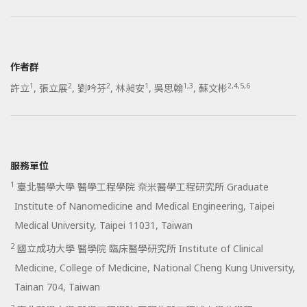
作者群
1
2
2
1
1,3
2,4,5,6
許立
,
張立展
,
劉吟芬
,
林昶安
,
吳思翰
,
蘇文彬
服務單位
1
臺北醫學大學 醫學工程學院 奈米醫學工程研究所 Graduate
Institute of Nanomedicine and Medical Engineering, Taipei
Medical University, Taipei 11031, Taiwan
2
國立成功大學 醫學院 臨床醫學研究所 Institute of Clinical
Medicine, College of Medicine, National Cheng Kung University,
Tainan 704, Taiwan