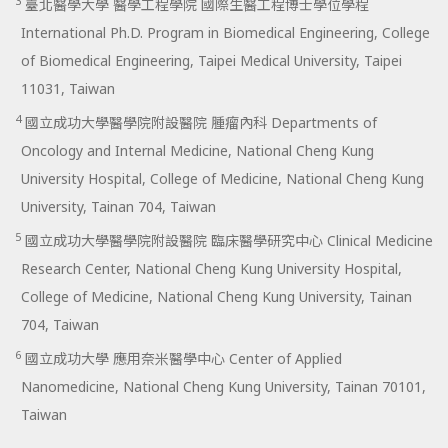
3
臺北醫學大學 醫學工程學院 國際生醫工程博士學位學程
International Ph.D. Program in Biomedical Engineering, College
of Biomedical Engineering, Taipei Medical University, Taipei
11031, Taiwan
4
國立成功大學醫學院附設醫院 腫瘤內科 Departments of
Oncology and Internal Medicine, National Cheng Kung
University Hospital, College of Medicine, National Cheng Kung
University, Tainan 704, Taiwan
5
國立成功大學醫學院附設醫院 臨床醫學研究中心 Clinical Medicine
Research Center, National Cheng Kung University Hospital,
College of Medicine, National Cheng Kung University, Tainan
704, Taiwan
6
國立成功大學 應用奈米醫學中心 Center of Applied
Nanomedicine, National Cheng Kung University, Tainan 70101,
Taiwan