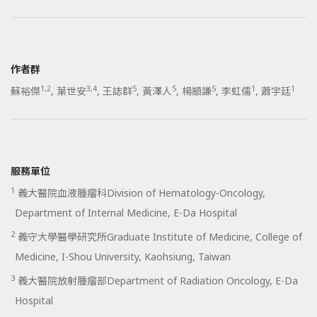
作者群
1,2
3,4
5
5
5
1
1
蘇裕傑
,
葉世安
,
王誌群
,
黃澤人
,
楊顓謙
,
李虹儒
,
蕭宇廷
服務單位
1
義大醫院血液腫瘤科Division of Hematology-Oncology,
Department of Internal Medicine, E-Da Hospital
2
義守大學醫學研究所Graduate Institute of Medicine, College of
Medicine, I-Shou University, Kaohsiung, Taiwan
3
義大醫院放射腫瘤部Department of Radiation Oncology, E-Da
Hospital