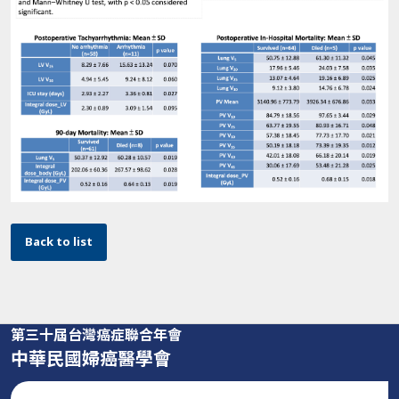
Back to list
第三十屆台灣癌症聯合年會
中華民國婦癌醫學會