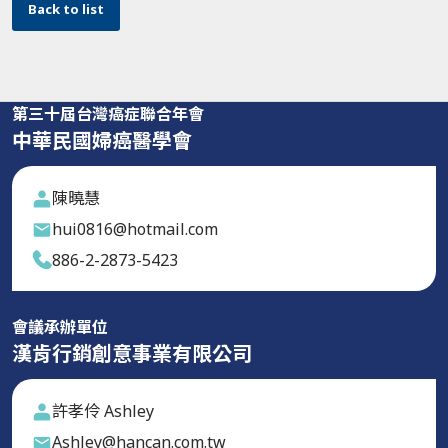
Back to list
第三十屆台灣癌症聯合年會
中華民國婦癌醫學會
陳曉慧
hui0816@hotmail.com
886-2-2873-5423
會議承辦單位
漢肯行銷創意事業有限公司
許孝伶 Ashley
Ashley@hancan.com.tw