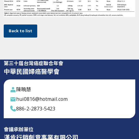
Back to list
第三十屆台灣癌症聯合年會
中華民國婦癌醫學會
陳曉慧
hui0816@hotmail.com
886-2-2873-5423
會議承辦單位
漢肯行銷創意事業有限公司