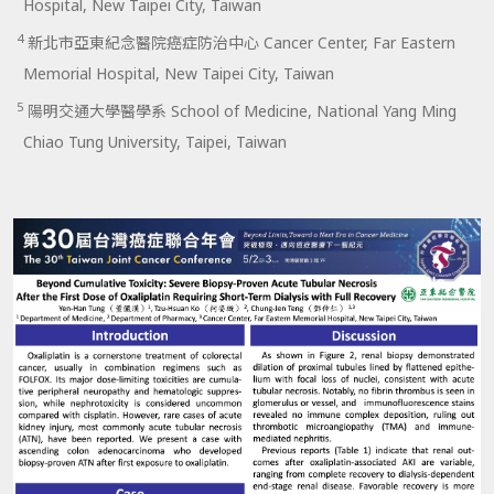
Hospital, New Taipei City, Taiwan
4
新北市亞東紀念醫院癌症防治中心 Cancer Center, Far Eastern
Memorial Hospital, New Taipei City, Taiwan
5
陽明交通大學醫學系 School of Medicine, National Yang Ming
Chiao Tung University, Taipei, Taiwan