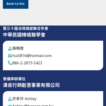
Back to list
第三十屆台灣癌症聯合年會
中華民國婦癌醫學會
陳曉慧
hui0816@hotmail.com
886-2-2873-5423
會議承辦單位
漢肯行銷創意事業有限公司
許孝伶 Ashley