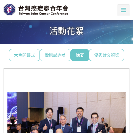
活動花絮
大會開幕式
致贈感謝狀
晚宴
優秀論文頒獎